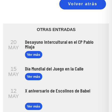
Volver atrás
OTRAS ENTRADAS
Desayuno intercultural en el CP Pablo
20
Miaja
MAY
Ver más
Día Mundial del Juego en la Calle
15
MAY
Ver más
X aniversario de Escolinos de Babel
12
MAY
Ver más