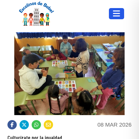
08 MAR 2026
Culturízate por la igualdad