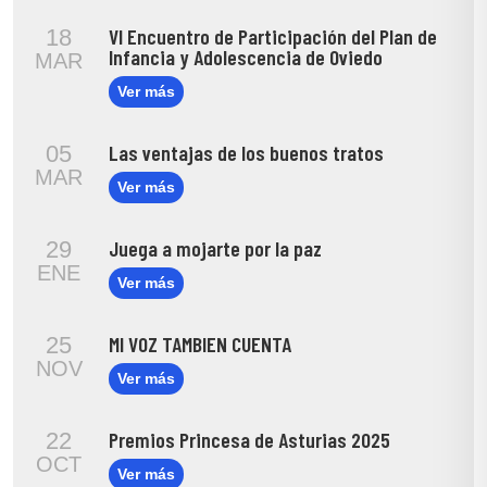
VI Encuentro de Participación del Plan de
18
Infancia y Adolescencia de Oviedo
MAR
Ver más
Las ventajas de los buenos tratos
05
MAR
Ver más
Juega a mojarte por la paz
29
ENE
Ver más
MI VOZ TAMBIEN CUENTA
25
NOV
Ver más
Premios Princesa de Asturias 2025
22
OCT
Ver más