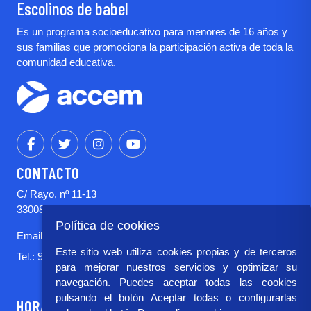
Escolinos de babel
Es un programa socioeducativo para menores de 16 años y
sus familias que promociona la participación activa de toda la
comunidad educativa.
CONTACTO
C/ Rayo, nº 11-13
33008 Oviedo (Asturias)
Política de cookies
Email:
escolinosdebabel@accem.es
Este sitio web utiliza cookies propias y de terceros
Tel.:
985 232 862
para mejorar nuestros servicios y optimizar su
navegación. Puedes aceptar todas las cookies
pulsando el botón Aceptar todas o configurarlas
HORARIO